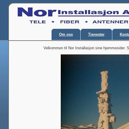
Om oss
Tjenester
Kont
Velkommen til Nor Installasjon sine hjemmesider. Si