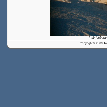
i vår jobb ka
Copyright © 2009 Nor